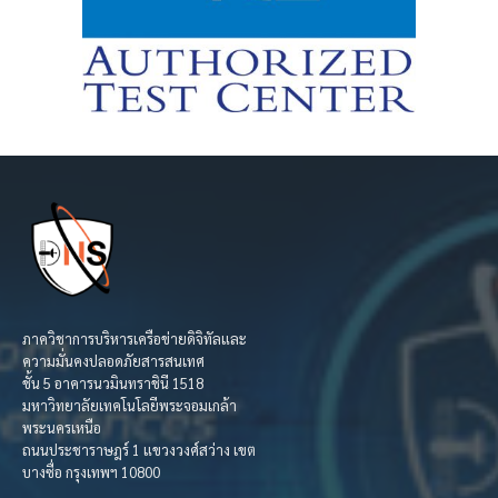
ภาควิชาการบริหารเครือข่ายดิจิทัลและ
ความมั่นคงปลอดภัยสารสนเทศ
ชั้น 5 อาคารนวมินทราชินี 1518
มหาวิทยาลัยเทคโนโลยีพระจอมเกล้า
พระนครเหนือ
ถนนประชาราษฎร์ 1 แขวงวงศ์สว่าง เขต
บางซื่อ กรุงเทพฯ 10800