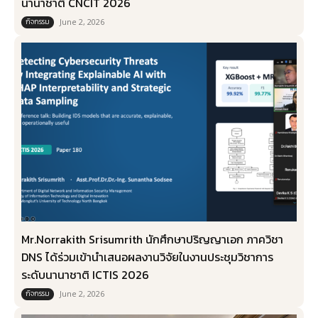
นานาชาติ CNCIT 2026
กิจกรรม
June 2, 2026
Mr.Norrakith Srisumrith นักศึกษาปริญญาเอก ภาควิชา
DNS ได้ร่วมเข้านำเสนอผลงานวิจัยในงานประชุมวิชาการ
ระดับนานาชาติ ICTIS 2026
กิจกรรม
June 2, 2026