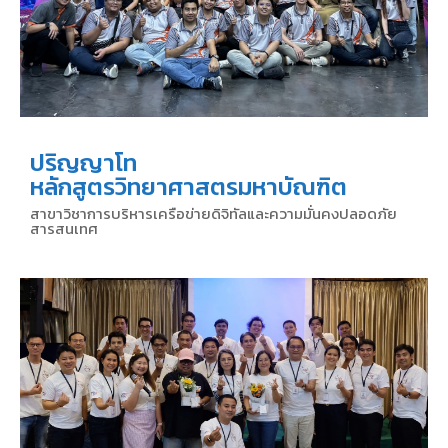
ปริญญาโท
หลักสูตรวิทยาศาสตรมหาบัณฑิต
สาขาวิชาการบริหารเครือข่ายดิจิทัลและความมั่นคงปลอดภัย
สารสนเทศ