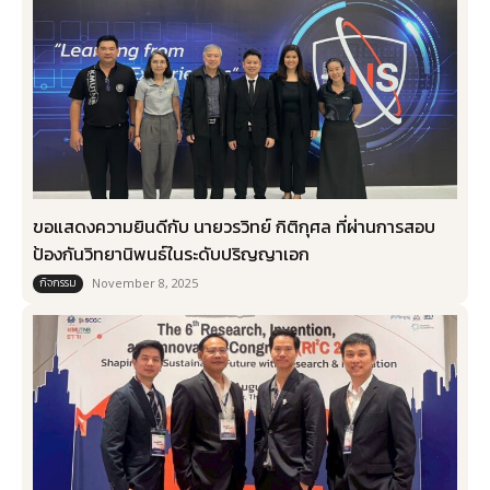
ขอแสดงความยินดีกับ​ นายวรวิทย์ กิติกุศล ที่ผ่านการสอบ
ป้องกันวิทยานิพนธ์ในระดับปริญญาเอก
กิจกรรม
November 8, 2025