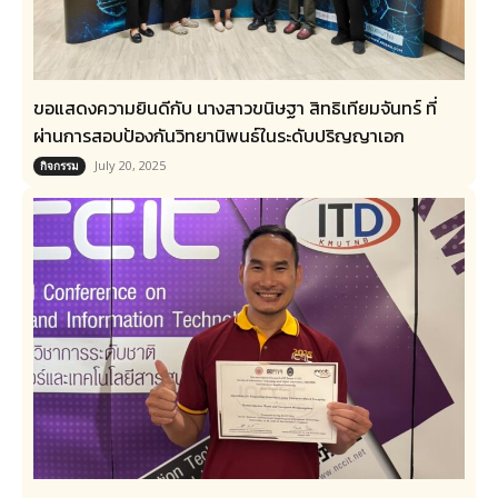
ขอแสดงความยินดี​กับ นางสาวขนิษฐา สิทธิเทียมจันทร์ ที่
ผ่านการสอบป้องกันวิทยานิพนธ์ในระดับปริญญาเอก
July 20, 2025
กิจกรรม