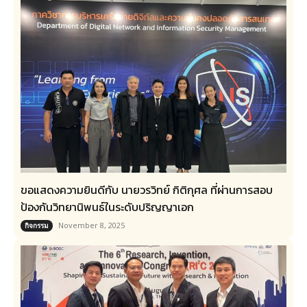
ขอแสดงความยินดีกับ​ นายวรวิทย์ กิติกุศล ที่ผ่านการสอบ
ป้องกันวิทยานิพนธ์ในระดับปริญญาเอก
November 8, 2025
กิจกรรม