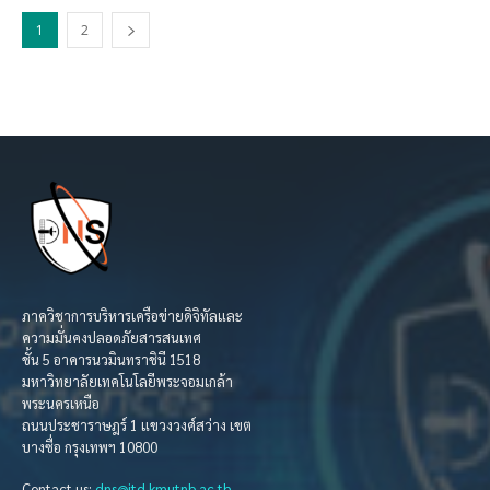
1
2
ภาควิชาการบริหารเครือข่ายดิจิทัลและ
ความมั่นคงปลอดภัยสารสนเทศ
ชั้น 5 อาคารนวมินทราชินี 1518
มหาวิทยาลัยเทคโนโลยีพระจอมเกล้า
พระนครเหนือ
ถนนประชาราษฎร์ 1 แขวงวงศ์สว่าง เขต
บางซื่อ กรุงเทพฯ 10800
Contact us:
dns@itd.kmutnb.ac.th