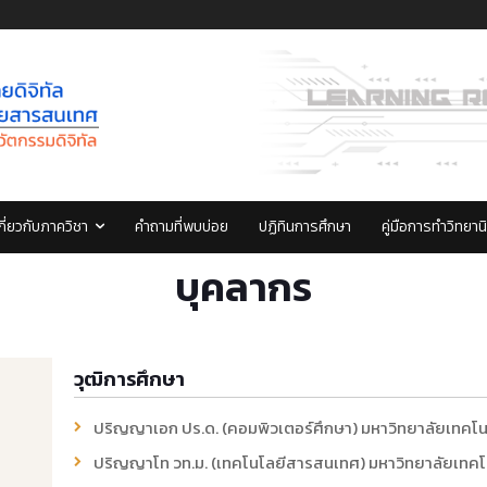
กี่ยวกับภาควิชา
คำถามที่พบบ่อย
ปฏิทินการศึกษา
คู่มือการทำวิทยาน
บุคลากร
วุฒิการศึกษา
ปริญญาเอก ปร.ด. (คอมพิวเตอร์ศึกษา) มหาวิทยาลัยเทคโ
ปริญญาโท วท.ม. (เทคโนโลยีสารสนเทศ) มหาวิทยาลัยเทคโ