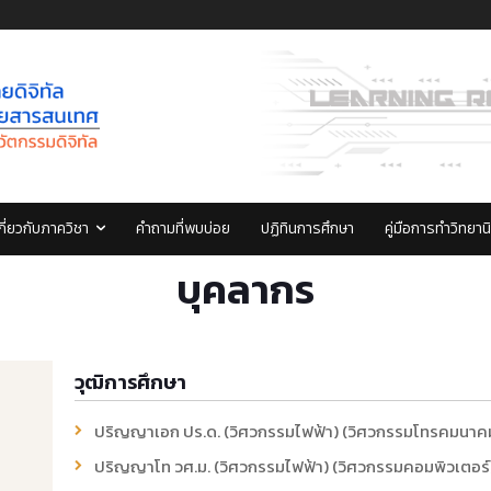
กี่ยวกับภาควิชา
คำถามที่พบบ่อย
ปฏิทินการศึกษา
คู่มือการทำวิทยาน
บุคลากร
วุฒิการศึกษา
ปริญญาเอก ปร.ด. (วิศวกรรมไฟฟ้า) (วิศวกรรมโทรคมนาคม
ปริญญาโท วศ.ม. (วิศวกรรมไฟฟ้า) (วิศวกรรมคอมพิวเตอร์