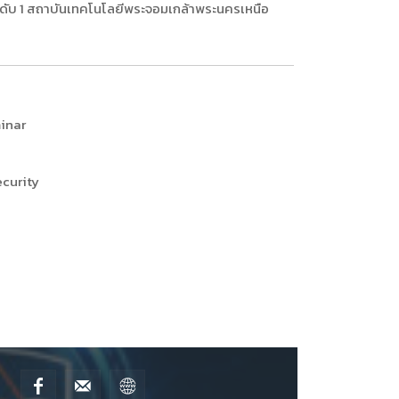
ันดับ 1 สถาบันเทคโนโลยีพระจอมเกล้าพระนครเหนือ
inar
curity