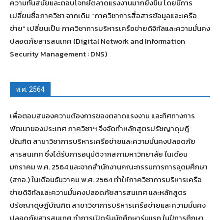
ความทันสมัยและตอบโจทย์ตลาดแรงงานมากยิ่งขึ้น โดยมีการ
เปลี่ยนชื่อภาควิชา จากเดิม “ภาควิชาการสื่อสารข้อมูลและเครือ
ข่าย” เปลี่ยนเป็น ภาควิชาการบริหารเครือข่ายดิจิทัลและความมั่นคง
ปลอดภัยสารสนเทศ (Digital Network and Information
Security Management : DNS)
พ.ศ. 2564
เพื่อตอบสนองความต้องการของตลาดแรงงาน และทิศทางการ
พัฒนาของประเทศ ภาควิชาฯ จึงจัดทำหลักสูตรปรัชญาดุษฎี
บัณฑิต สาขาวิชาการบริหารเครือข่ายและความมั่นคงปลอดภัย
สารสนเทศ ซึ่งได้รับการอนุมัติจากสภามหาวิทยาลัย ในเดือน
มกราคม พ.ศ. 2564 และจากสำนักงานคณะกรรมการการอุดมศึกษา
(สกอ.) ในเดือนธันวาคม พ.ศ. 2564 ทำให้ภาควิชาการบริหารเครือ
ข่ายดิจิทัลและความมั่นคงปลอดภัยสารสนเทศ และหลักสูตร
ปรัชญาดุษฎีบัณฑิต สาขาวิชาการบริหารเครือข่ายและความมั่นคง
ปลอดภัยสารสนเทศ ทำการเปิดรับนักศึกษารุ่นแรก ในปีการศึกษา