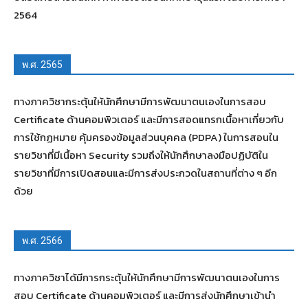
2564
พ.ศ. 2565
ทางภาควิชากระตุ้นให้นักศึกษามีการพัฒนาตนเองในการสอบ
Certificate ด้านคอมพิวเตอร์ และมีการสอดแทรกเนื้อหาเกี่ยวกับ
การใช้กฏหมาย คุ้มครองข้อมูลส่วนบุคคล (PDPA) ในการสอนใน
รายวิชาที่มีเนื้อหา Security รวมถึงให้นักศึกษาลงมือปฏิบัติใน
รายวิชาที่มีการเปิดสอนและมีการส่งประกวดในสถานที่ต่าง ๆ อีก
ด้วย
พ.ศ. 2566
ทางภาควิชาได้มีการกระตุ้นให้นักศึกษามีการพัฒนาตนเองในการ
สอบ Certificate ด้านคอมพิวเตอร์ และมีการส่งนักศึกษาเข้านำ