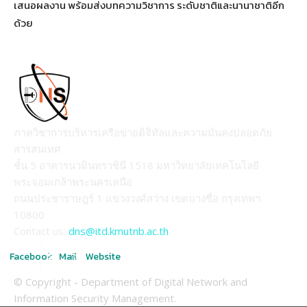
เสนอผลงาน พร้อมส่งบทความวิชาการ ระดับชาติและนานาชาติอีก
ด้วย
ภาควิชาการบริหารเครือข่ายดิจิทัลและความมั่นคงปลอดภัย
สารสนเทศ
ชั้น 5 อาคารนวมินทราชินี 1518 มหาวิทยาลัยเทคโนโลยี
พระจอมเกล้าพระนครเหนือ
ถนนประชาราษฎร์ 1 แขวงวงศ์สว่าง เขตบางซื่อ กรุงเทพฯ
10800
Contact us:
dns@itd.kmutnb.ac.th
Facebook
Mail
Website
© Copyright - Department of Digital Network and
Information Security Management.